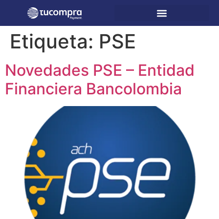
Etiqueta:
PSE
Novedades PSE – Entidad
Financiera Bancolombia