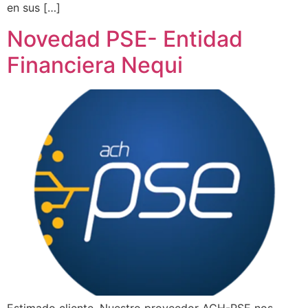
en sus […]
Novedad PSE- Entidad
Financiera Nequi
Estimado cliente, Nuestro proveedor ACH-PSE nos